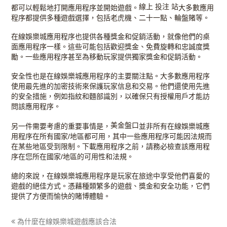
線上 投注 站
都可以輕鬆地打開應用程序並開始遊戲。
大多數應用
程序都提供多種遊戲選擇，包括老虎機、二十一點、輪盤賭等。
在線娛樂城應用程序也提供各種獎金和促銷活動，就像他們的桌
面應用程序一樣。這些可能包括歡迎獎金、免費旋轉和忠誠度獎
勵。一些應用程序甚至為移動玩家提供獨家獎金和促銷活動。
安全性也是在線娛樂城應用程序的主要關注點。大多數應用程序
使用最先進的加密技術來保護玩家信息和交易。他們還使用先進
的安全措施，例如指紋和麵部識別，以確保只有授權用戶才能訪
問該應用程序。
美金盤口
另一件需要考慮的重要事情是，
並非所有在線娛樂城應
用程序在所有國家/地區都可用，其中一些應用程序可能因法規而
在某些地區受到限制。下載應用程序之前，請務必檢查該應用程
序在您所在國家/地區的可用性和法規。
總的來說，在線娛樂城應用程序是玩家在旅途中享受他們喜愛的
遊戲的絕佳方式。憑藉種類繁多的遊戲、獎金和安全功能，它們
提供了方便而愉快的賭博體驗。
為什麼在線娛樂城遊戲應該合法