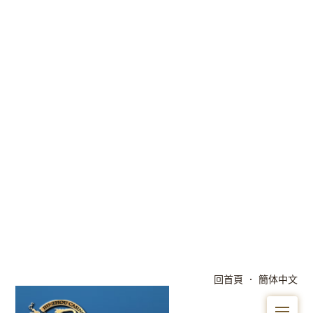
回首頁
．
簡体中文
Me